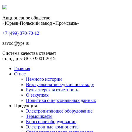
Акционерное общество
«Юрьев-Польский завод «Промсвязь»
+7 (499)
370-70-12
zavod@yps.ru
Система качества отвечает
стандарту ИСО 9001-2015
Главная
О нас
Немного истории
Виртуальная экскурсия по заводу
Бухгалтерская отчетность
О закупках
Политика о персональных данных
Продукция
Электропитающее оборудование
Термошкафы
Кроссовое оборудование
Электронные компоненты