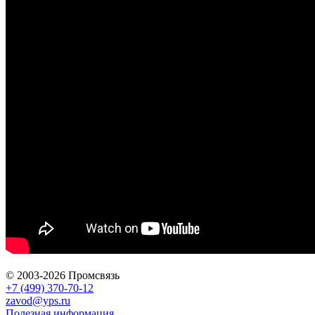
© 2003-2026 Промсвязь
+7 (499) 370-70-12
zavod@yps.ru
Полезная информация