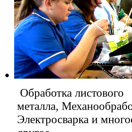
Обработка листового
металла, Механообраб
Электросварка и мног