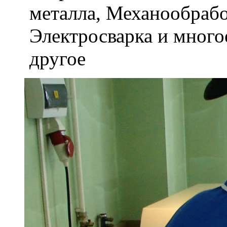
металла, Механообраб
Электросварка и мног
другое