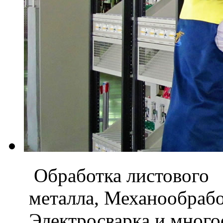
Обработка листового
металла, Механообраб
Электросварка и мног