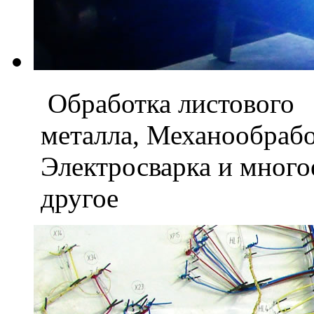
Обработка листового
металла, Механообраб
Электросварка и мног
другое