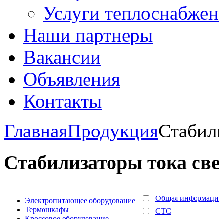
Услуги теплоснабжен
Наши партнеры
Вакансии
Объявления
Контакты
Главная
Продукция
Стабил
Стабилизаторы тока св
Общая информаци
Электропитающее оборудование
Термошкафы
СТС
Кроссовое оборудование